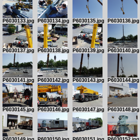
P6030133.jpg
P6030134.jpg
P6030135.jpg
P6030136.jpg
P6030137.jpg
P6030138.jpg
P6030139.jpg
P6030140.jpg
P6030141.jpg
P6030142.jpg
P6030143.jpg
P6030144.jpg
P6030145.jpg
P6030146.jpg
P6030147.jpg
P6030148.jpg
P6030149.jpg
P6030150.jpg
P6030151.jpg
P6030152.jpg