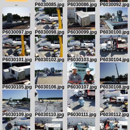
..
P6030085.jpg
P6030086.jpg
P6030092.jpg
P6030097.jpg
P6030098.jpg
P6030099.jpg
P6030100.jpg
P6030101.jpg
P6030102.jpg
P6030103.jpg
P6030104.jpg
P6030105.jpg
P6030106.jpg
P6030107.jpg
P6030108.jpg
P6030109.jpg
P6030110.jpg
P6030111.jpg
P6030112.jpg