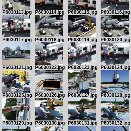
P6030113.jpg
P6030114.jpg
P6030115.jpg
P6030116.jpg
P6030117.jpg
P6030118.jpg
P6030119.jpg
P6030120.jpg
P6030121.jpg
P6030122.jpg
P6030123.jpg
P6030124.jpg
P6030125.jpg
P6030126.jpg
P6030127.jpg
P6030128.jpg
P6030129.jpg
P6030130.jpg
P6030131.jpg
P6030132.jpg