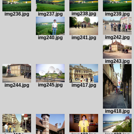
img238.jpg
img237.jpg
img239.jpg
img236.jpg
img242.jpg
img241.jpg
img240.jpg
img243.jpg
img245.jpg
img417.jpg
img244.jpg
img418.jpg